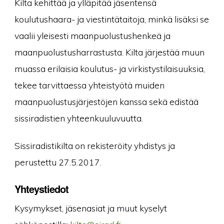
Kilta kehittää ja ylläpitää jäsentensä
koulutushaara- ja viestintätaitoja, minkä lisäksi se
vaalii yleisesti maanpuolustushenkeä ja
maanpuolustusharrastusta. Kilta järjestää muun
muassa erilaisia koulutus- ja virkistystilaisuuksia,
tekee tarvittaessa yhteistyötä muiden
maanpuolustusjärjestöjen kanssa sekä edistää
sissiradistien yhteenkuuluvuutta.
Sissiradistikilta on rekisteröity yhdistys ja
perustettu 27.5.2017.
Yhteystiedot
Kysymykset, jäsenasiat ja muut kyselyt